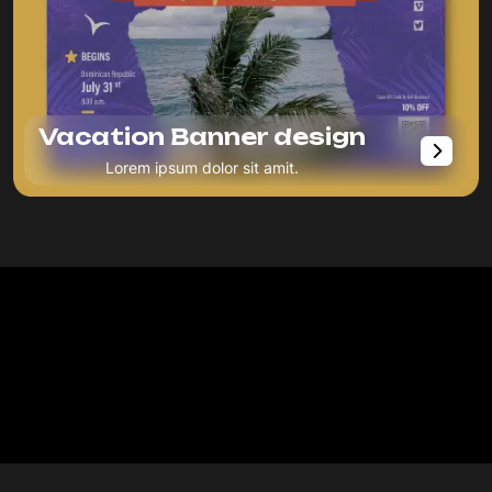
Vacation Banner design
Lorem ipsum dolor sit amit.