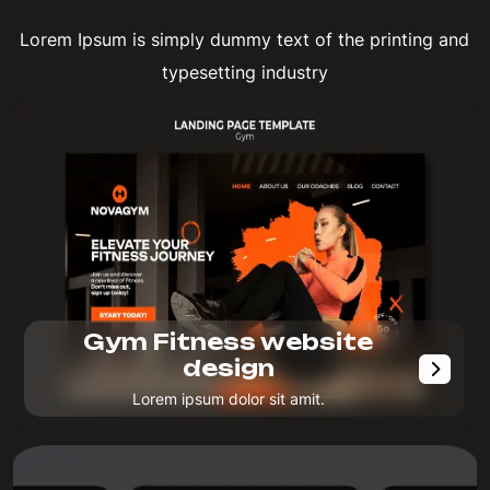
Lorem Ipsum is simply dummy text of the printing and
typesetting industry
Gym Fitness website
design
Lorem ipsum dolor sit amit.