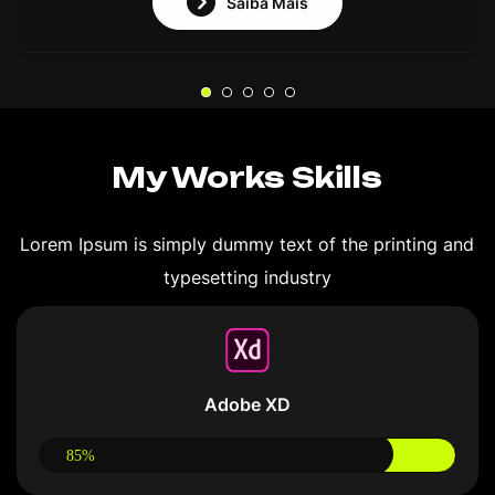
Saiba Mais
My Works Skills
Lorem Ipsum is simply dummy text of the printing and
typesetting industry
Adobe XD
85%