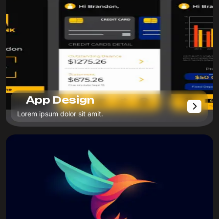
App Design
Lorem ipsum dolor sit amit.