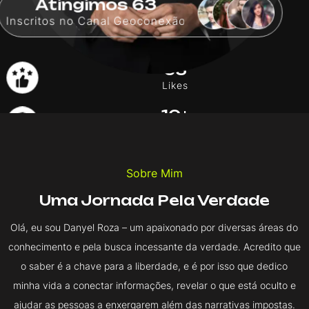
Inscritos no Canal Geoconexão
63
Likes
10+
Áreas de Domínio
5
Sobre Mim
Áreas em Aprendizagem
Uma Jornada Pela Verdade
2+
Relatórios de Inteligência
Olá, eu sou Danyel Roza – um apaixonado por diversas áreas do
conhecimento e pela busca incessante da verdade. Acredito que
o saber é a chave para a liberdade, e é por isso que dedico
minha vida a conectar informações, revelar o que está oculto e
ajudar as pessoas a enxergarem além das narrativas impostas.