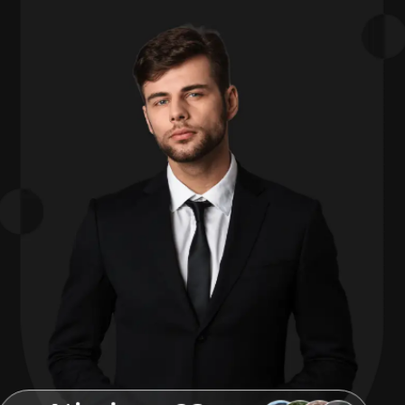
Atingimos 63