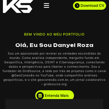
Download CV
BEM VINDO AO MEU PORTFOLIO
Olá, Eu Sou Danyel Roza
Sou um apaixonado por revelar as verdades escondidas do
mundo. Como analista independente, mergulho fundo em
Geopolítica, Inteligência, OSINT e Cibersegurança, conectando
dados e perspectivas para libertar o conhecimento. Sou o
fundador do GridSource, a rede por trás de projetos como o canal
@GeoConexão no YouTube, onde compartilho análises
geopolíticas, e o site geoconexão.com.br, um jornal colaborativo
– gridsource.org.
Entenda Mais