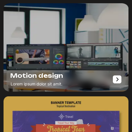
Motion design
Lorem ipsum dolor sit amit.