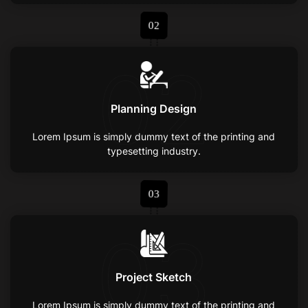
02
02
Planning Design
Lorem Ipsum is simply dummy text of the printing and
typesetting industry.
03
03
Project Sketch
Lorem Ipsum is simply dummy text of the printing and