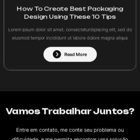
How To Create Best Packaging
Design Using These 10 Tips
Lorem ipsum dolor sit amet, consecteturdipiscing elit, sed do
eiusmod tempor incididunt ut labore dolore magna aliqua
Read More
Vamos Trabalhar Juntos?
Entre em contato, me conte seu problema ou
dificuldade, e me permita encontrar uma solução