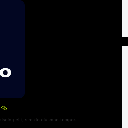
0 Comments
piscing elit, sed do eiusmod tempor…