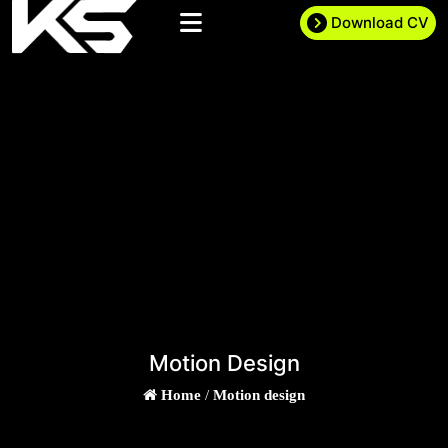
Download CV
Motion Design
Home
/
Motion design