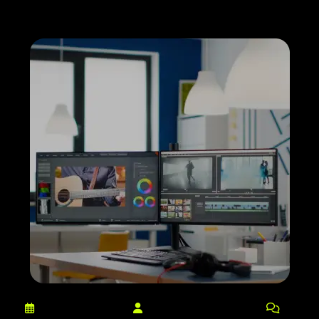
março 10, 2025
netdaniel@msn.com
0