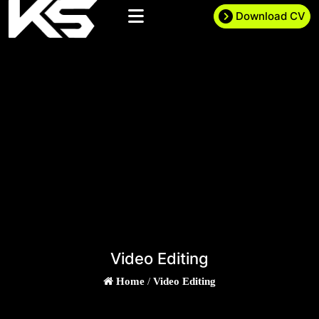
Download CV
Video Editing
Home
/
Video Editing