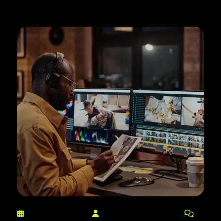
março 10, 2025
netdaniel@msn.com
0