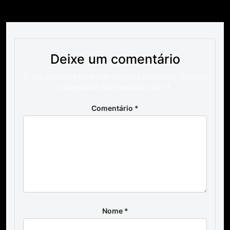
Categories:
Sem categoria
Deixe um comentário
O seu endereço de e-mail não será publicado.
Campos
obrigatórios são marcados com
*
Comentário
*
Nome
*