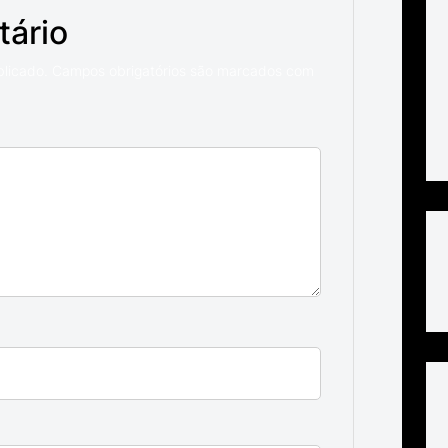
tário
blicado.
Campos obrigatórios são marcados com